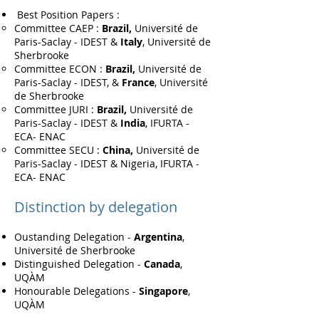
Best Position Papers :
Committee CAEP :
Brazil,
Université de
Paris-Saclay - IDEST &
Italy
, Université de
Sherbrooke
Committee ECON :
Brazil,
Université de
Paris-Saclay - IDEST, &
France
, Université
de Sherbrooke
Committee JURI :
Brazil,
Université de
Paris-Saclay - IDEST &
India
, IFURTA -
ECA- ENAC
Committee SECU :
China,
Université de
Paris-Saclay - IDEST & Nigeria, IFURTA -
ECA- ENAC
Distinction by delegation
Oustanding Delegation -
Argentina
,
Université de Sherbrooke
Distinguished Delegation -
Canada
,
UQÀM
Honourable Delegations -
Singapore
,
UQÀM