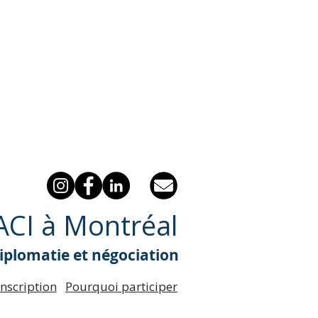
OACI à Montréal
diplomatie et négociation
Inscription
Pourquoi participer