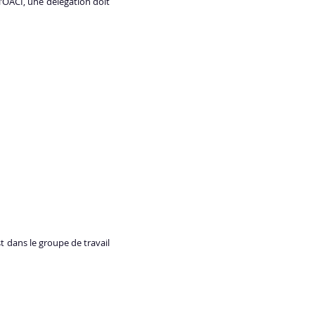
l’OACI, une délégation doit
 dans le groupe de travail