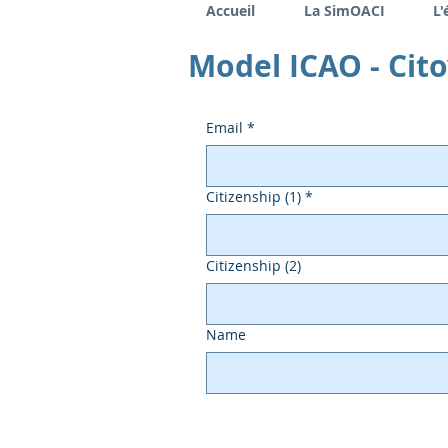
Accueil
La SimOACI
L'
Model ICAO - Cit
Email
*
Citizenship (1)
*
Citizenship (2)
Name