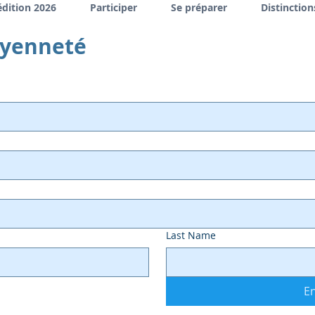
édition 2026
Participer
Se préparer
Distinction
oyenneté
Last Name
E