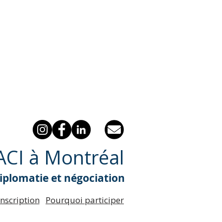
OACI à Montréal
diplomatie et négociation
Inscription
Pourquoi participer