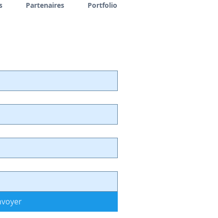
s
Partenaires
Portfolio
nvoyer