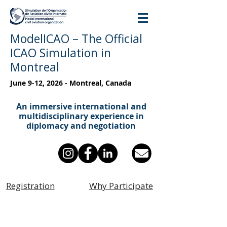
ModelICAO – The Official
ICAO Simulation in
Montreal
June 9-12, 2026 - Montreal, Canada
An immersive international and
multidisciplinary experience in
diplomacy and negotiation
Registration
Why Participate