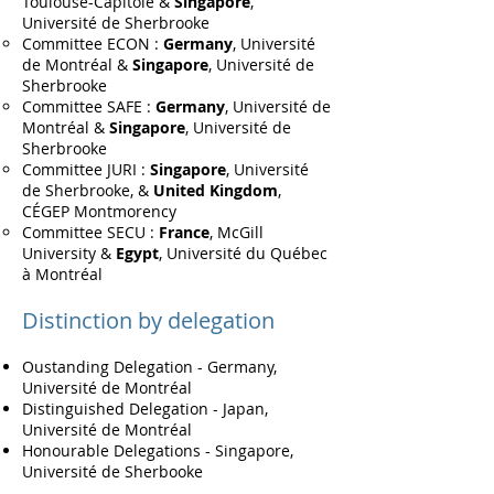
Toulouse-Capitole &
Singapore
,
Université de Sherbrooke
Committee ECON :
Germany
, Université
de Montréal &
Singapore
, Université de
Sherbrooke
Committee SAFE :
Germany
, Université de
Montréal &
Singapore
,
Université de
Sherbrooke
Committee JURI :
Singapore
, Université
de Sherbrooke, &
United Kingdom
,
CÉGEP Montmorency
Committee SECU :
France
, McGill
University &
Egypt
, Université du Québec
à Montréal
Distinction by delegation
Oustanding Delegation - Germany,
Université de Montréal
Distinguished Delegation - Japan,
Université de Montréal
Honourable Delegations - Singapore,
Université de Sherbooke